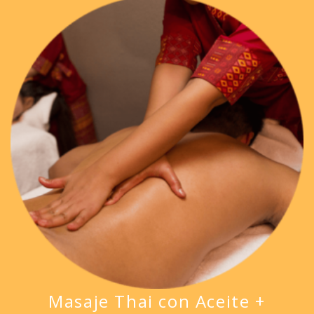
Masaje Thai con Aceite +