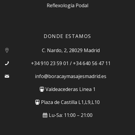
Reflexología Podal
DONDE ESTAMOS
C. Nardo, 2, 28029 Madrid
+34 910 23 59 01
/
+34 640 56 47 11
info@boracaymasajesmadrid.es
Valdeacederas Linea 1
Plaza de Castilla L1,L9,L10
Lu-Sa: 11:00 – 21:00