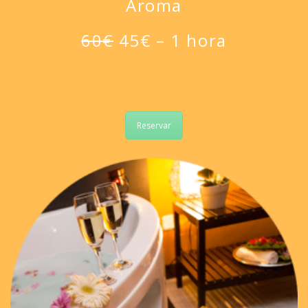
Aroma
60€
45€ – 1 hora
Reservar