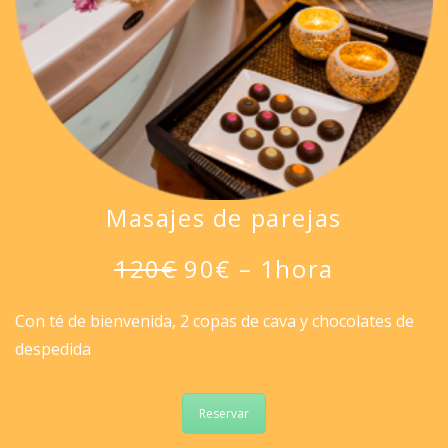
Masajes de parejas
120€
90€ – 1hora
Con té de bienvenida, 2 copas de cava y chocolates de
despedida
Reservar